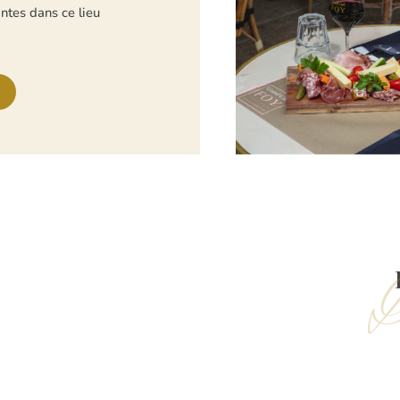
ntes dans ce lieu
D