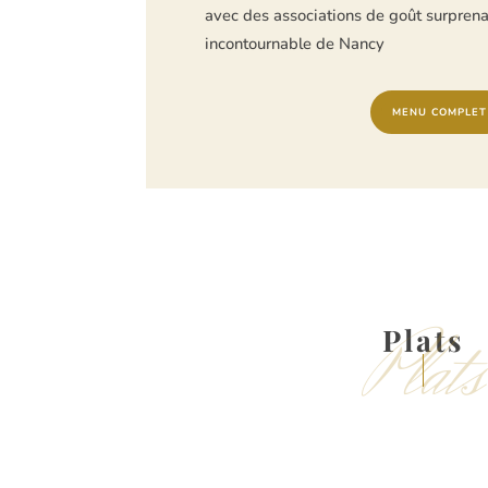
avec des associations de goût surprena
incontournable de Nancy
MENU COMPLET
Plats
Plats