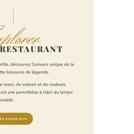
xplorer
 RESTAURANT
ille, découvrez l’univers unique de la
tte brasserie de légende.
e roses, de velours et de couleurs
 est une parenthèse à l’abri du temps
inalité.
EN SAVOIR PLUS