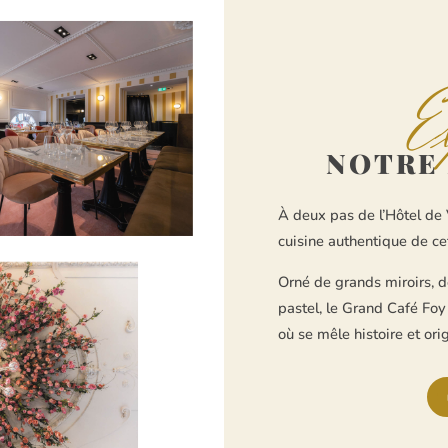
E
NOTRE
À deux pas de l’Hôtel de V
cuisine authentique de ce
Orné de grands miroirs, d
pastel, le Grand Café Foy
où se mêle histoire et orig