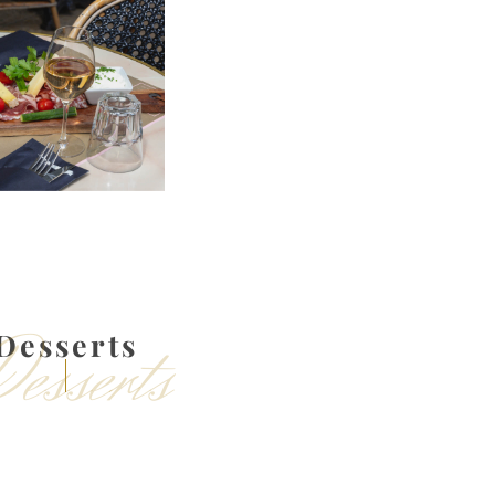
esserts
Desserts