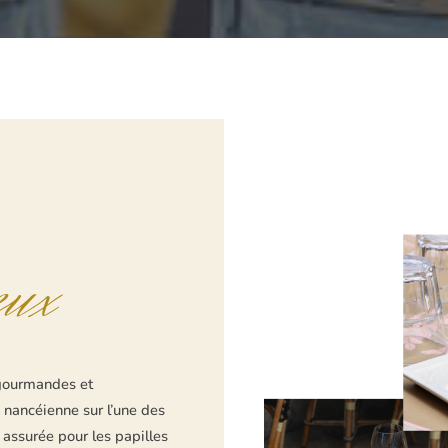
eux
U
 gourmandes et
n nancéienne sur l’une des
assurée pour les papilles